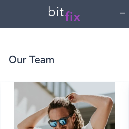
Our Team