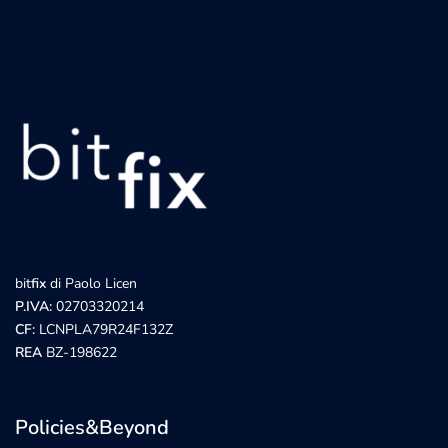
bit
fix
di Paolo Licen
P.IVA:
02703320214
CF:
LCNPLA79R24F132Z
REA
BZ-198622
Policies&Beyond