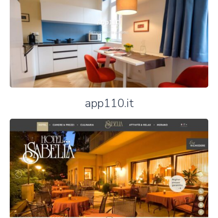
app110.it