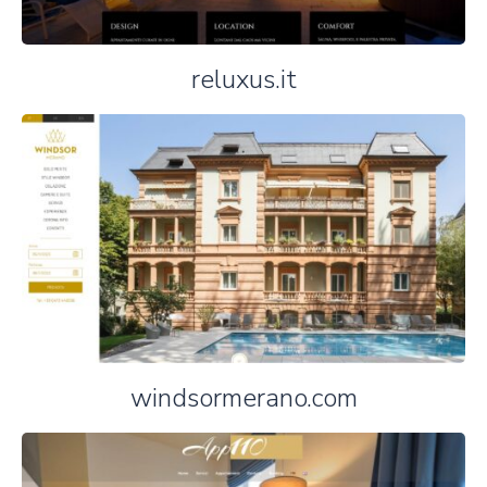
reluxus.it
windsormerano.com