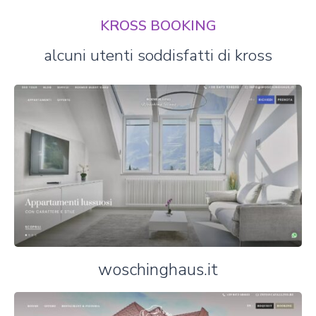
KROSS BOOKING
alcuni utenti soddisfatti di kross
woschinghaus.it