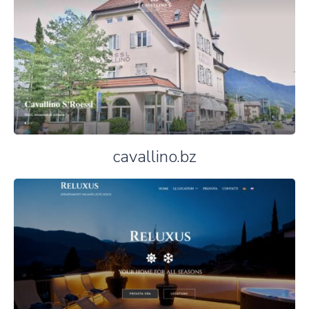
cavallino.bz