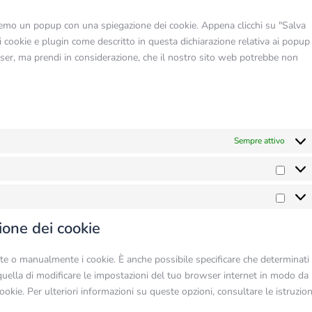
service
varie
eremo un popup con una spiegazione dei cookie. Appena clicchi su "Salva
di cookie e plugin come descritto in questa dichiarazione relativa ai popup
owser, ma prendi in considerazione, che il nostro sito web potrebbe non
Sempre attivo
Statis
Marke
zione dei cookie
e o manualmente i cookie. È anche possibile specificare che determinati
quella di modificare le impostazioni del tuo browser internet in modo da
okie. Per ulteriori informazioni su queste opzioni, consultare le istruzion