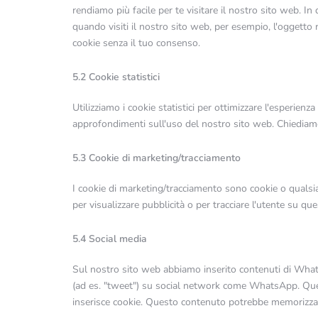
rendiamo più facile per te visitare il nostro sito web. 
quando visiti il nostro sito web, per esempio, l'oggetto
cookie senza il tuo consenso.
5.2 Cookie statistici
Utilizziamo i cookie statistici per ottimizzare l'esperienz
approfondimenti sull'uso del nostro sito web. Chiediamo 
5.3 Cookie di marketing/tracciamento
I cookie di marketing/tracciamento sono cookie o qualsias
per visualizzare pubblicità o per tracciare l'utente su qu
5.4 Social media
Sul nostro sito web abbiamo inserito contenuti di What
(ad es. "tweet") su social network come WhatsApp. Qu
inserisce cookie. Questo contenuto potrebbe memorizzare