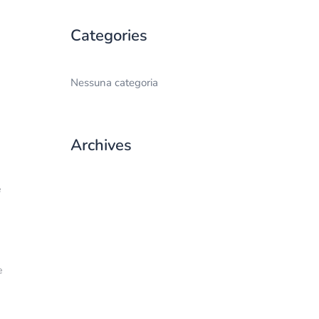
Categories
Nessuna categoria
Archives
e
e