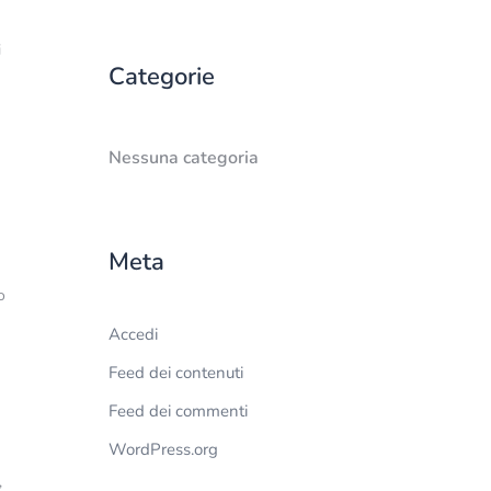
i
Categorie
Nessuna categoria
Meta
o
Accedi
Feed dei contenuti
Feed dei commenti
WordPress.org
,