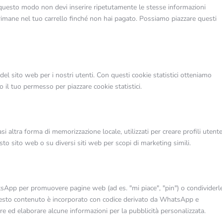
In questo modo non devi inserire ripetutamente le stesse informazioni
 rimane nel tuo carrello finché non hai pagato. Possiamo piazzare questi
a del sito web per i nostri utenti. Con questi cookie statistici otteniamo
il tuo permesso per piazzare cookie statistici.
i altra forma di memorizzazione locale, utilizzati per creare profili utent
esto sito web o su diversi siti web per scopi di marketing simili.
sApp per promuovere pagine web (ad es. "mi piace", "pin") o condividerl
esto contenuto è incorporato con codice derivato da WhatsApp e
 ed elaborare alcune informazioni per la pubblicità personalizzata.