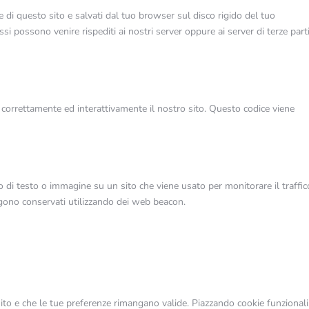
e di questo sito e salvati dal tuo browser sul disco rigido del tuo
ssi possono venire rispediti ai nostri server oppure ai server di terze part
 correttamente ed interattivamente il nostro sito. Questo codice viene
o di testo o immagine su un sito che viene usato per monitorare il traffic
engono conservati utilizzando dei web beacon.
ito e che le tue preferenze rimangano valide. Piazzando cookie funzionali